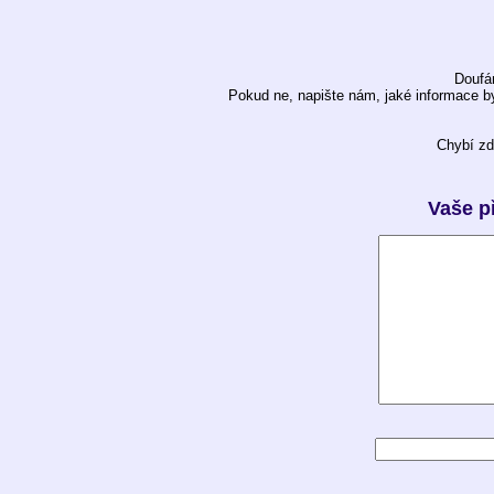
Doufám
Pokud ne, napište nám, jaké informace b
Chybí zd
Vaše p