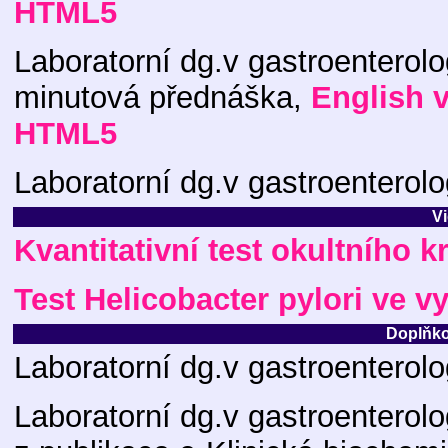
HTML5
Laboratorní dg.v gastroenterolo
minutová přednáška,
English 
HTML5
Laboratorní dg.v gastroenterolo
V
Kvantitativní test okultního k
Test Helicobacter pylori ve
Doplňko
Laboratorní dg.v gastroenterolo
Laboratorní dg.v gastroenterolo