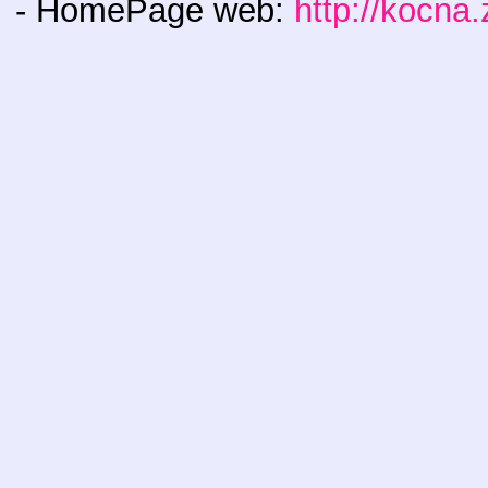
- HomePage web:
http://kocna