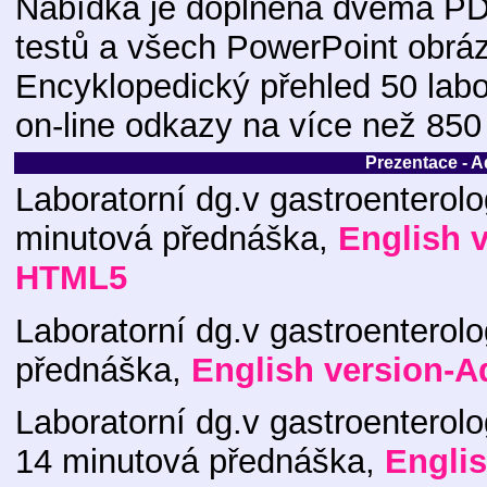
Nabídka je doplněna dvěma PD
testů a všech PowerPoint obrá
Encyklopedický přehled 50 labo
on-line odkazy na více než 85
Prezentace - 
Laboratorní dg.v gastroenterolo
minutová přednáška,
English 
HTML5
Laboratorní dg.v gastroenterolo
přednáška,
English version-
Laboratorní dg.v gastroenterolo
14 minutová přednáška,
Engli