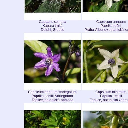
Capparis spinosa
Capsicum annuum
Kapara trnitá
Paprika roční
Delphi, Greece
Praha-Albertov,botanická z
Capsicum annuum 'Variegatum'
Capsicum minimum
Paprika - chilli 'Variegatum'
Paprika - chilli
Teplice, botanická zahrada
Teplice, botanická zahr