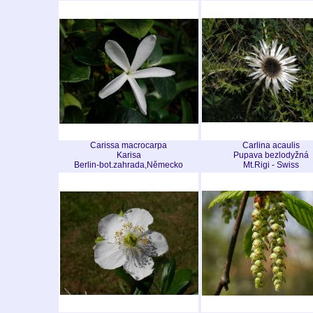
Carissa macrocarpa
Carlina acaulis
Karisa
Pupava bezlodyžná
Berlin-bot.zahrada,Německo
Mt.Rigi - Swiss