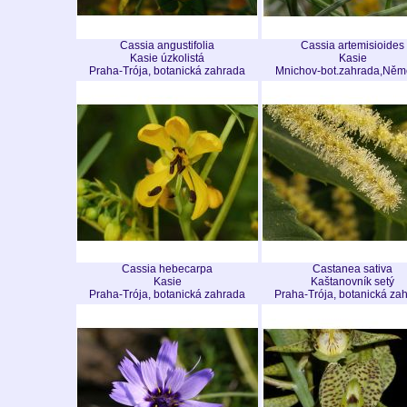
Cassia angustifolia
Cassia artemisioides
Kasie úzkolistá
Kasie
Praha-Trója, botanická zahrada
Mnichov-bot.zahrada,Něm
Cassia hebecarpa
Castanea sativa
Kasie
Kaštanovník setý
Praha-Trója, botanická zahrada
Praha-Trója, botanická za