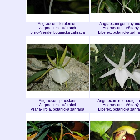
Angraecum florulentum
Angraecum germinyan
Angraecum - Větrobýl
Angraecum - Větrobýl
Brno-Mendel.botanická zahrada
Liberec, botanická zahr
Angraecum praestans
Angraecum rutenbergia
Angraecum - Větrobýl
Angraecum - Větrobýl
Praha-Trója, botanická zahrada
Liberec, botanická zahr