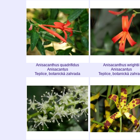
Anisacanthus quadrifidus
Anisacanthus wrightii
Anisacantus
Anisacantus
Teplice, botanická zahrada
Teplice, botanická zahr