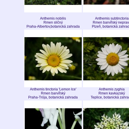
Anthemis nobilis
Anthemis subtinctoria
Rmen sličný
Rmen barvířský neprav
Praha-Albertov,botanická zahrada
Plzeň, botanická zahra
Anthemis tinctoria 'Lemon Ice'
Anthemis zyghia
Rmen barvířský
Rmen kavkazský
Praha-Trója, botanická zahrada
Teplice, botanická zahr