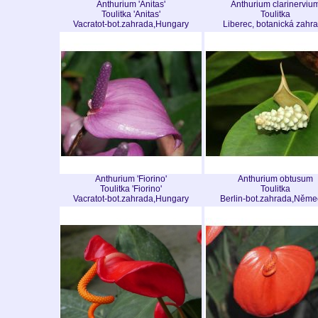
Anthurium 'Anitas'
Anthurium clarinerviu
Toulitka 'Anitas'
Toulitka
Vacratot-bot.zahrada,Hungary
Liberec, botanická zahr
Anthurium 'Fiorino'
Anthurium obtusum
Toulitka 'Fiorino'
Toulitka
Vacratot-bot.zahrada,Hungary
Berlin-bot.zahrada,Něme