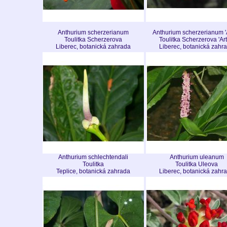
Anthurium scherzerianum
Anthurium scherzerianum 'A
Toulitka Scherzerova
Toulitka Scherzerova 'Art
Liberec, botanická zahrada
Liberec, botanická zahr
Anthurium schlechtendali
Anthurium uleanum
Toulitka
Toulitka Uleova
Teplice, botanická zahrada
Liberec, botanická zahr