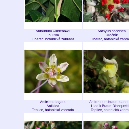
Anthurium willdenowii
Anthyllis coccinea
Toulitka
Úročník
Liberec, botanická zahrada
Liberec, botanická zahr
Anticlea elegans
Antirrhinum braun-blanqu
Antiklea
Hledík Braun-Blanquett
Teplice, botanická zahrada
Teplice, botanická zahr