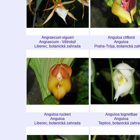
Angraecum vigueri
Anguloa cliftonii
Angraecum - Větrobýl
Anguloa
Liberec, botanická zahrada
Praha-Trója, botanická za
Anguloa ruckeri
Anguloa tognettiae
Anguloa
Anguloa
Liberec, botanická zahrada
Teplice, botanická zahr