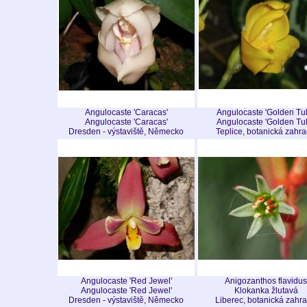
Angulocaste 'Caracas'
Angulocaste 'Golden Tul
Angulocaste 'Caracas'
Angulocaste 'Golden Tul
Dresden - výstaviště, Německo
Teplice, botanická zahr
Angulocaste 'Red Jewel'
Anigozanthos flavidus
Angulocaste 'Red Jewel'
Klokanka žlutavá
Dresden - výstaviště, Německo
Liberec, botanická zahr