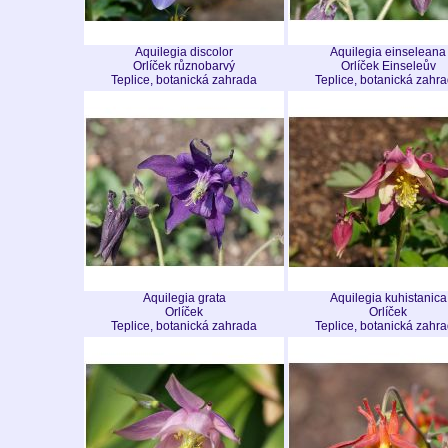
Aquilegia discolor
Aquilegia einseleana
Orlíček různobarvý
Orlíček Einseleův
Teplice, botanická zahrada
Teplice, botanická zahr
Aquilegia grata
Aquilegia kuhistanica
Orlíček
Orlíček
Teplice, botanická zahrada
Teplice, botanická zahr